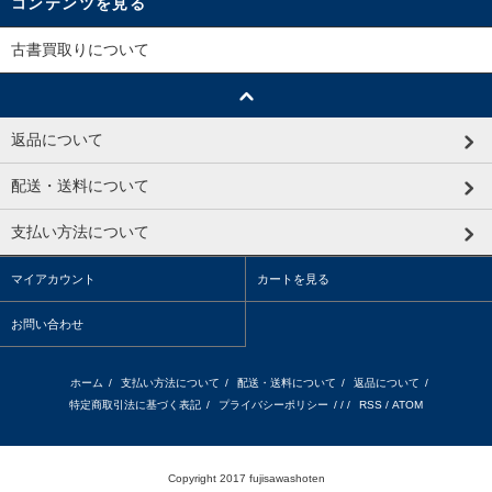
コンテンツを見る
古書買取りについて
返品について
配送・送料について
支払い方法について
マイアカウント
カートを見る
お問い合わせ
ホーム
/
支払い方法について
/
配送・送料について
/
返品について
/
特定商取引法に基づく表記
/
プライバシーポリシー
/ / /
RSS
/
ATOM
Copyright 2017 fujisawashoten