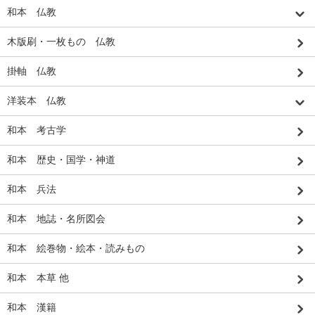
和本 仏教
木版刷・一枚もの 仏教
掛軸 仏教
洋装本 仏教
和本 考古学
和本 歴史・国学・神道
和本 兵法
和本 地誌・名所図会
和本 絵巻物・絵本・読みもの
和本 本草 他
和本 漢籍