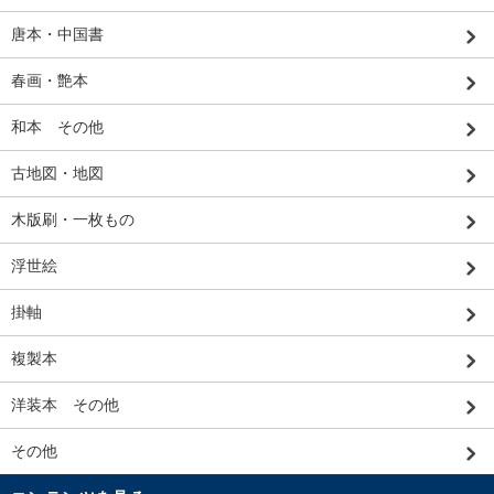
唐本・中国書
春画・艶本
和本 その他
古地図・地図
木版刷・一枚もの
浮世絵
掛軸
複製本
洋装本 その他
その他