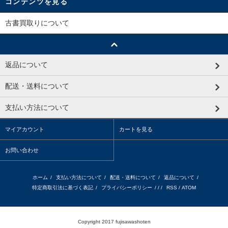
コンテンツを見る
古書買取りについて
返品について
配送・送料について
支払い方法について
マイアカウント
カートを見る
お問い合わせ
ホーム
/
支払い方法について
/
配送・送料について
/
返品について
/
特定商取引法に基づく表記
/
プライバシーポリシー
/ / /
RSS
/
ATOM
Copyright 2017 fujisawashoten