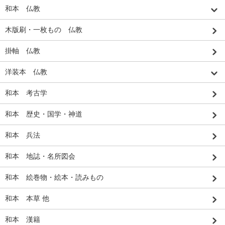
和本 仏教
木版刷・一枚もの 仏教
掛軸 仏教
洋装本 仏教
和本 考古学
和本 歴史・国学・神道
和本 兵法
和本 地誌・名所図会
和本 絵巻物・絵本・読みもの
和本 本草 他
和本 漢籍