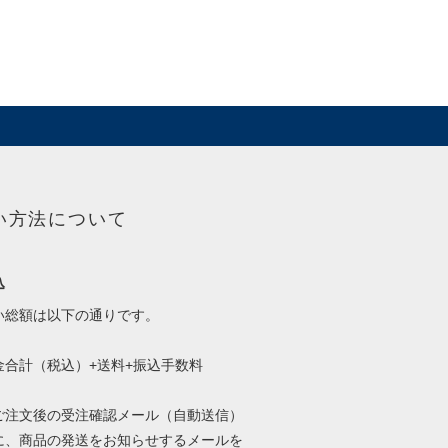
い方法について
込
い総額は以下の通りです。
金合計（税込）+送料+振込手数料
ご注文後の受注確認メール（自動送信）
に、商品の発送をお知らせするメールを