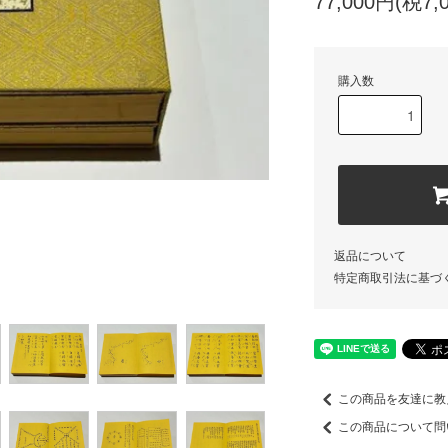
77,000円(税7,
購入数
返品について
特定商取引法に基づ
この商品を友達に教
この商品について問