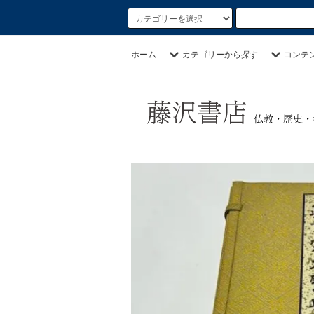
ホーム
カテゴリーから探す
コンテ