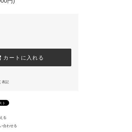
000円)
カートに入れる
く表記
える
い合わせる